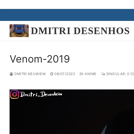
Pular
para
o
DMITRI DESENHOS
conteúdo
Venom-2019
DMITRI NEUWIEM
08/07/2022
ANIME
SINGULAR: 0 