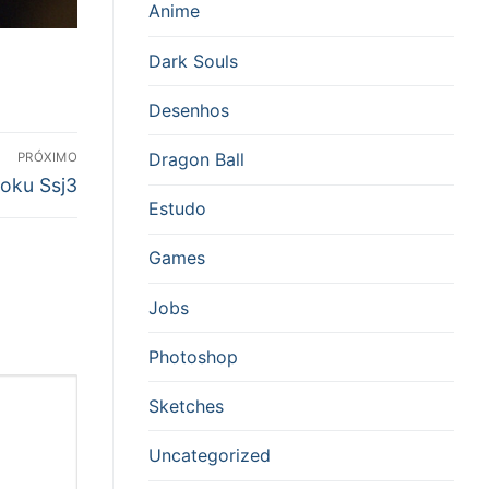
Anime
Dark Souls
Desenhos
Dragon Ball
PRÓXIMO
róximo
oku Ssj3
Estudo
ost:
Games
Jobs
Photoshop
Sketches
Uncategorized