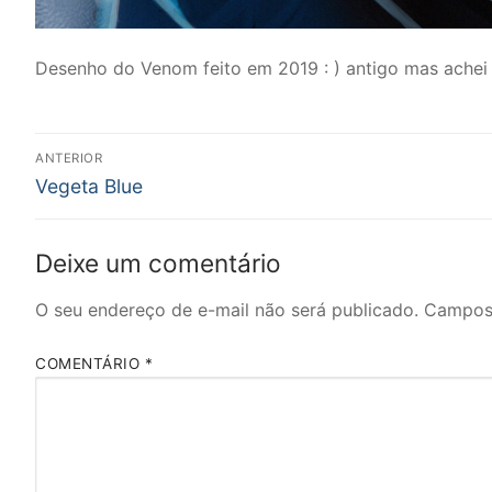
Desenho do Venom feito em 2019 : ) antigo mas achei 
Navegação
ANTERIOR
Post
de
Vegeta Blue
anterior:
Post
Deixe um comentário
O seu endereço de e-mail não será publicado.
Campos 
COMENTÁRIO
*